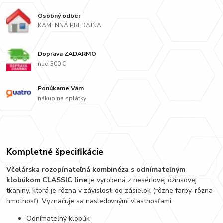
Osobný odber
KAMENNÁ PREDAJŇA
Doprava ZADARMO
nad 300 €
Ponúkame Vám
nákup na splátky
Kompletné špecifikácie
Včelárska rozopínateľná kombinéza s odnímateľným
klobúkom CLASSIC line
je vyrobená z nesériovej džínsovej
tkaniny, ktorá je rôzna v závislosti od zásielok (rôzne farby, rôzna
hmotnosť). Vyznačuje sa nasledovnými vlastnosťami:
Odnímateľný klobúk