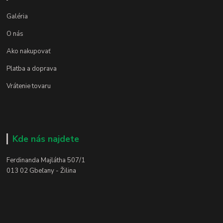
Galéria
O nás
Ako nakupovať
Platba a doprava
Vrátenie tovaru
Kde nás najdete
Ferdinanda Majlátha 507/1
013 02 Gbeľany - Žilina