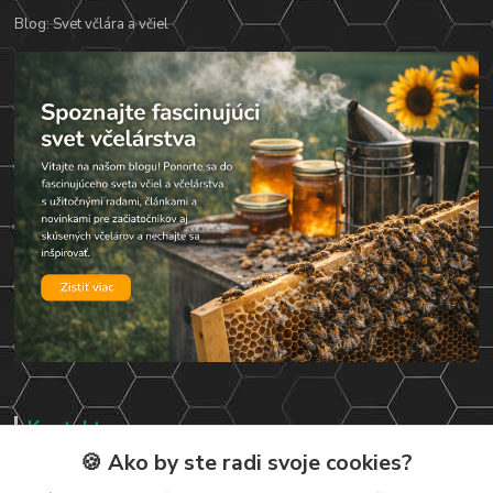
Blog: Svet včlára a včiel
Kontakty
🍪 Ako by ste radi svoje cookies?
Zákaznická podpora