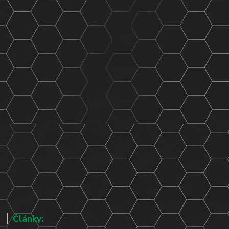
Články: