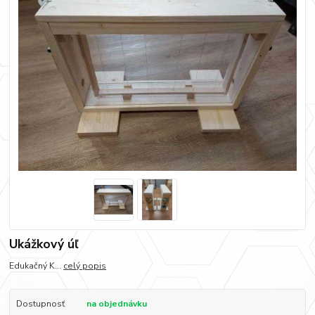
Ukážkový úľ
Edukačný K...
celý popis
Dostupnosť
na objednávku