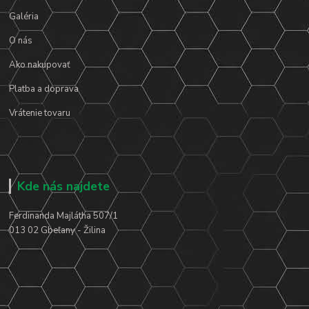
Galéria
O nás
Ako nakupovať
Platba a doprava
Vrátenie tovaru
Kde nás najdete
Ferdinanda Majlátha 507/1
013 02 Gbeľany - Žilina