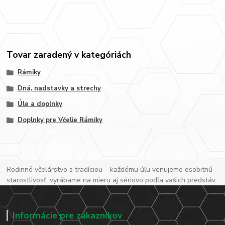
Tovar zaradený v kategóriách
Rámiky
Dná, nadstavky a strechy
Úle a doplnky
Doplnky pre Včelie Rámiky
Rodinné včelárstvo s tradíciou – každému úľu venujeme osobitnú
starostlivosť, vyrábame na mieru aj sériovo podľa vašich predstáv.
Informácie pre zákazníkov