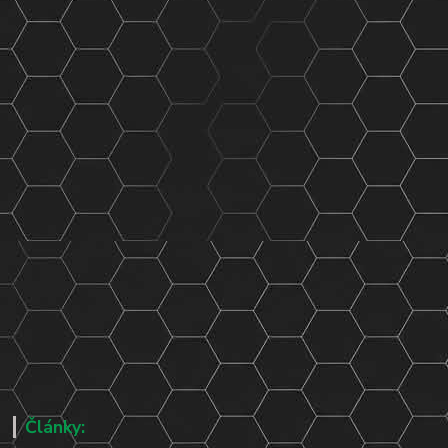
Články: