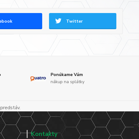
ebook
Twitter
o
Ponúkame Vám
nákup na splátky
 predstáv.
Kontakty