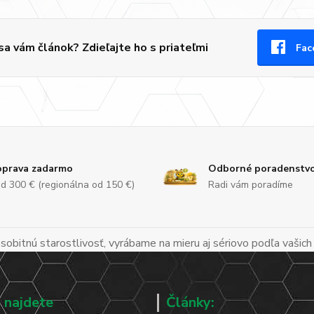
 sa vám článok? Zdieľajte ho s priateľmi
Fac
prava zadarmo
Odborné poradenstv
d 300 € (regionálna od 150 €)
Radi vám poradíme
obitnú starostlivosť, vyrábame na mieru aj sériovo podľa vašich
 najdete
Články: