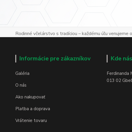
Rodinné včelárstvo s tradíciou – každému úľu venujeme os
Informácie pre zákazníkov
Kde nás
Galéria
Ferdinanda 
013 02 Gbeľa
O nás
Ako nakupovať
Platba a doprava
Vrátenie tovaru