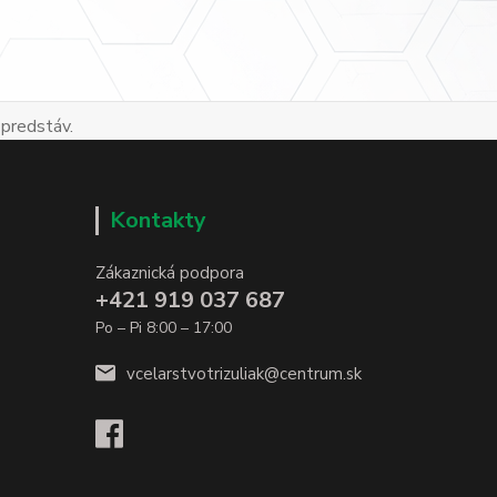
 predstáv.
Kontakty
Zákaznická podpora
+421 919 037 687
Po – Pi 8:00 – 17:00
vcelarstvotrizuliak@centrum.sk