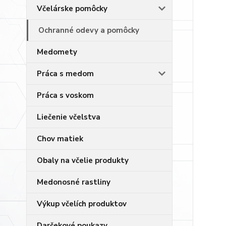
Včelárske pomôcky
Ochranné odevy a pomôcky
Medomety
Práca s medom
Práca s voskom
Liečenie včelstva
Chov matiek
Obaly na včelie produkty
Medonosné rastliny
Výkup včelích produktov
Darčekové poukazy