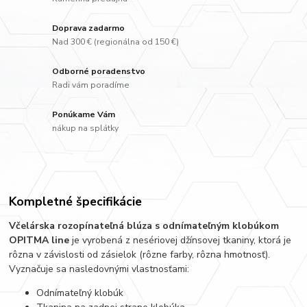
Doprava zadarmo
Nad 300 € (regionálna od 150 €)
Odborné poradenstvo
Radi vám poradíme
Ponúkame Vám
nákup na splátky
Kompletné špecifikácie
Včelárska rozopínateľná blúza s odnímateľným klobúkom
OPITMA line
je vyrobená z nesériovej džínsovej tkaniny, ktorá je
rôzna v závislosti od zásielok (rôzne farby, rôzna hmotnosť).
Vyznačuje sa nasledovnými vlastnosťami:
Odnímateľný klobúk