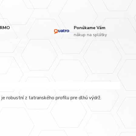
ARMO
Ponúkame Vám
nákup na splátky
e robustní z tatranského profilu pre dlhú výdrž.