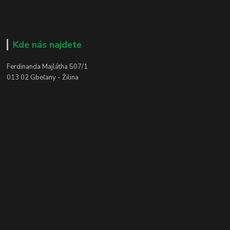
Kde nás najdete
Ferdinanda Majlátha 507/1
013 02 Gbeľany - Žilina