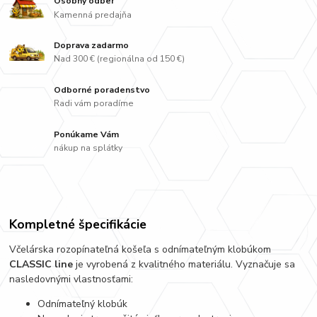
Osobný odber
Kamenná predajňa
Doprava zadarmo
Nad 300 € (regionálna od 150 €)
Odborné poradenstvo
Radi vám poradíme
Ponúkame Vám
nákup na splátky
Kompletné špecifikácie
Včelárska rozopínateľná košeľa s odnímateľným klobúkom
CLASSIC line
je vyrobená z kvalitného materiálu. Vyznačuje sa
nasledovnými vlastnosťami:
Odnímateľný klobúk