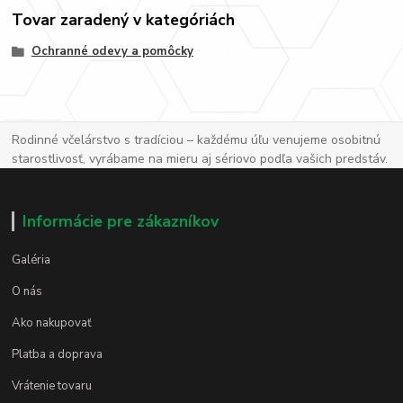
Tovar zaradený v kategóriách
Ochranné odevy a pomôcky
Rodinné včelárstvo s tradíciou – každému úľu venujeme osobitnú
starostlivosť, vyrábame na mieru aj sériovo podľa vašich predstáv.
Informácie pre zákazníkov
Galéria
O nás
Ako nakupovať
Platba a doprava
Vrátenie tovaru