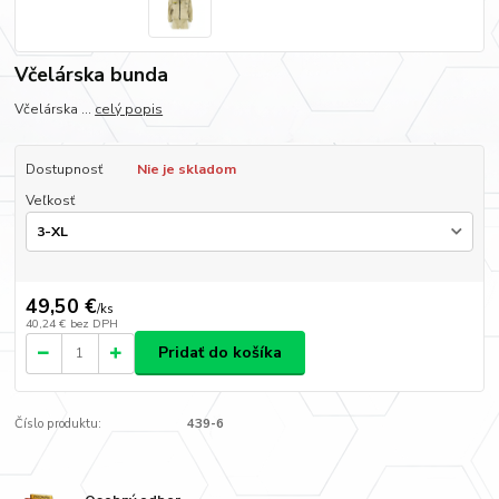
Včelárska bunda
Včelárska ...
celý popis
Dostupnosť
Nie je skladom
Veľkosť
49,50 €
/
ks
40,24 €
bez DPH
Pridať do košíka
Číslo produktu:
439-6