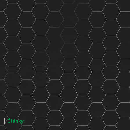
Články: