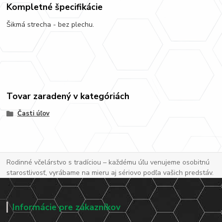
Kompletné špecifikácie
Šikmá strecha - bez plechu.
Tovar zaradený v kategóriách
Časti úľov
Rodinné včelárstvo s tradíciou – každému úľu venujeme osobitnú
starostlivosť, vyrábame na mieru aj sériovo podľa vašich predstáv.
Informácie pre zákazníkov