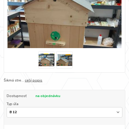
Šikmá stre...
celý popis
Dostupnosť
na objednávku
Typ úľa