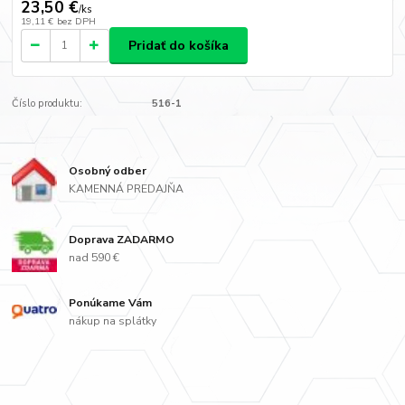
23,50 €
/
ks
19,11 €
bez DPH
Pridať do košíka
Číslo produktu:
516-1
Osobný odber
KAMENNÁ PREDAJŇA
Doprava ZADARMO
nad 590 €
Ponúkame Vám
nákup na splátky