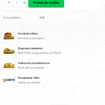
Pridať do košíka
Číslo produktu:
318
Osobný odber
Kamenná predajňa
Doprava zadarmo
Nad 300 € (regionálna od 150 €)
Odborné poradenstvo
Radi vám poradíme
Ponúkame Vám
nákup na splátky