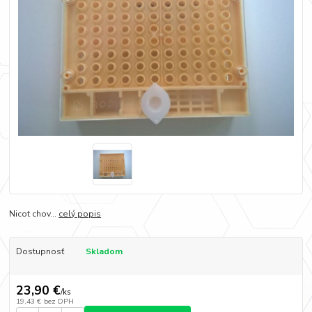
Nicot chov...
celý popis
Dostupnosť
Skladom
23,90 €
/
ks
19,43 €
bez DPH