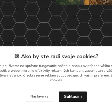
🍪 Ako by ste radi svoje cookies?
s používame na správne fungovanie nášho e-shopu av prípade vášho s
tistík o webe, meranie efektivity reklamných kampaní, zapamätanie v
žívaní stránok, či zobrazenie reklám zodpovedajúcich vašim preferenc
cookies
Súhlasím
Nastavenia