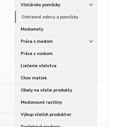
Včelárske pomôcky
Ochranné odevy a pomôcky
Medomety
Práca s medom
Práca s voskom
Liečenie včelstva
Chov matiek
Obaly na včelie produkty
Medonosné rastliny
Výkup včelích produktov
Darčekové poukazy