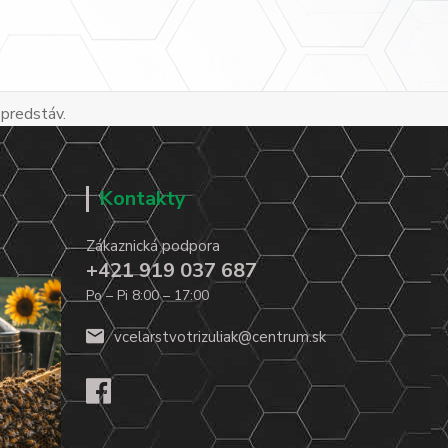
 predstáv.
Kontakty
Zákaznická podpora
+421 919 037 687
Po – Pi 8:00 – 17:00
vcelarstvotrizuliak@centrum.sk