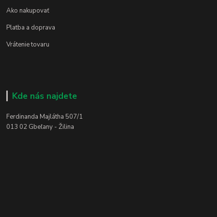
Ako nakupovať
Platba a doprava
Vrátenie tovaru
Kde nás najdete
Ferdinanda Majlátha 507/1
013 02 Gbeľany - Žilina