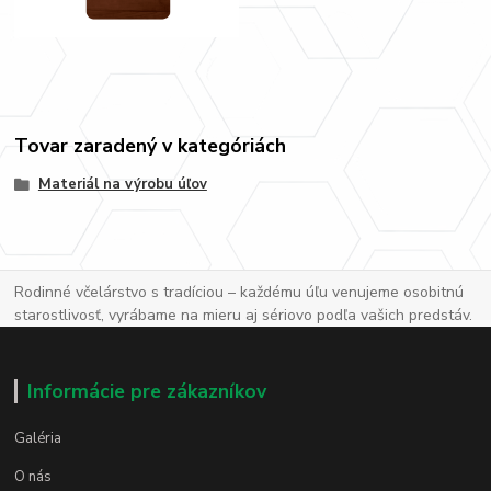
Tovar zaradený v kategóriách
Materiál na výrobu úľov
Rodinné včelárstvo s tradíciou – každému úľu venujeme osobitnú
starostlivosť, vyrábame na mieru aj sériovo podľa vašich predstáv.
Informácie pre zákazníkov
Galéria
O nás