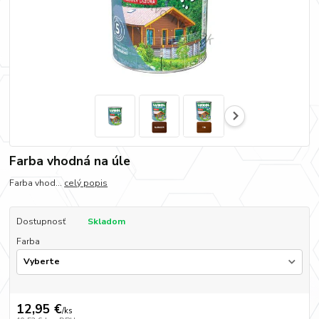
Farba vhodná na úle
Farba vhod...
celý popis
Dostupnosť
Skladom
Farba
12,95 €
/
ks