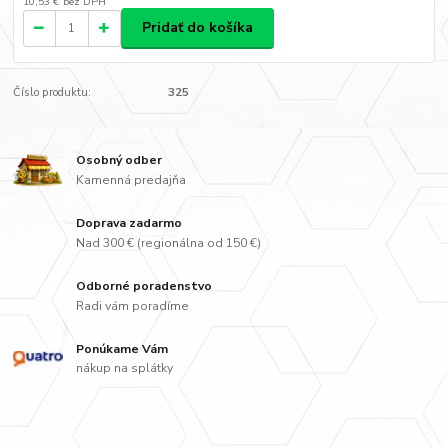
10,53 €
bez DPH
Pridať do košíka
Číslo produktu:
325
Osobný odber
Kamenná predajňa
Doprava zadarmo
Nad 300 € (regionálna od 150 €)
Odborné poradenstvo
Radi vám poradíme
Ponúkame Vám
nákup na splátky