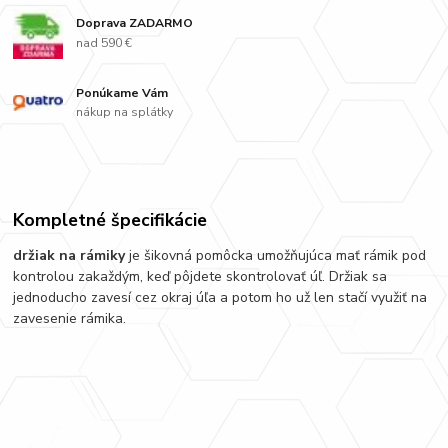
Doprava ZADARMO
nad 590 €
Ponúkame Vám
nákup na splátky
Kompletné špecifikácie
držiak na rámiky
je šikovná pomôcka umožňujúca mať rámik pod
kontrolou zakaždým, keď pôjdete skontrolovať úľ. Držiak sa
jednoducho zavesí cez okraj úľa a potom ho už len stačí využiť na
zavesenie rámika.