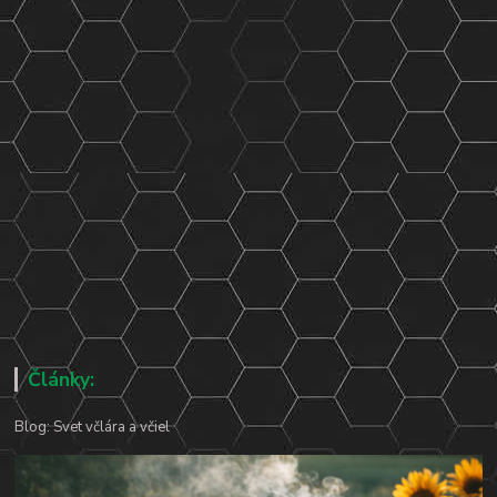
Články:
Blog: Svet včlára a včiel