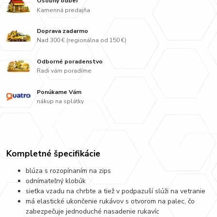
Osobný odber
Kamenná predajňa
Doprava zadarmo
Nad 300 € (regionálna od 150 €)
Odborné poradenstvo
Radi vám poradíme
Ponúkame Vám
nákup na splátky
Kompletné špecifikácie
blúza s rozopínaním na zips
odnímateľný klobúk
sieťka vzadu na chrbte a tiež v podpazuší slúži na vetranie
má elastické ukončenie rukávov s otvorom na palec, čo
zabezpečuje jednoduché nasadenie rukavíc