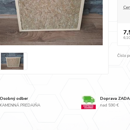
Cen
7,
6,10
Číslo p
Osobný odber
Doprava ZAD
KAMENNÁ PREDAJŇA
nad 590 €