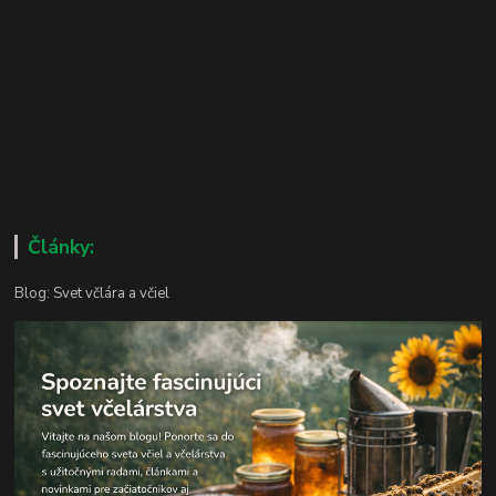
Články:
Blog: Svet včlára a včiel