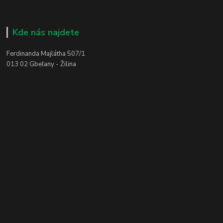
Kde nás najdete
Ferdinanda Majlátha 507/1
013 02 Gbeľany - Žilina