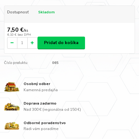
Dostupnosť
Skladom
7,50 €
/
ks
6,10 €
bez DPH
Pridať do košíka
Číslo produktu:
065
Osobný odber
Kamenná predajňa
Doprava zadarmo
Nad 300 € (regionálna od 150 €)
Odborné poradenstvo
Radi vám poradíme