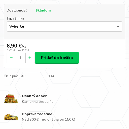
Dostupnosť
Skladom
Typ rámika
6,90 €
/
ks
5,61 €
bez DPH
Pridať do košíka
Číslo produktu:
114
Osobný odber
Kamenná predajňa
Doprava zadarmo
Nad 300 € (regionálna od 150 €)