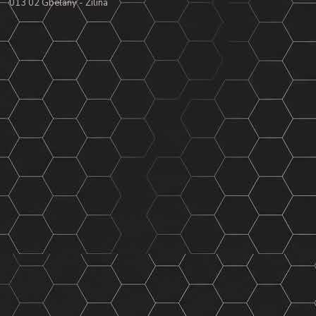
013 02 Gbeľany - Žilina