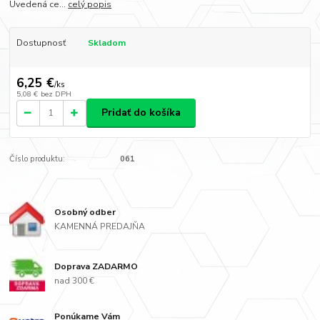
Uvedená ce...
celý popis
Dostupnosť
Skladom
6,25 €
/
ks
5,08 €
bez DPH
Pridať do košíka
Číslo produktu:
061
Osobný odber
KAMENNÁ PREDAJŇA
Doprava ZADARMO
nad 300 €
Ponúkame Vám