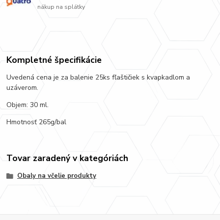
nákup na splátky
Kompletné špecifikácie
Uvedená cena je za balenie 25ks fľaštičiek s kvapkadlom a
uzáverom.
Objem: 30 ml.
Hmotnosť 265g/bal
Tovar zaradený v kategóriách
Obaly na včelie produkty