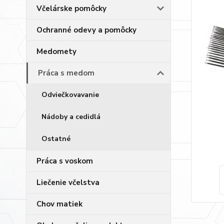
Včelárske pomôcky
Ochranné odevy a pomôcky
Medomety
Práca s medom
Odviečkovavanie
Nádoby a cedidlá
Ostatné
Práca s voskom
Liečenie včelstva
Chov matiek