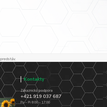
 predstáv.
Kontakty
Zákaznická podpora
+421 919 037 687
Po – Pi 8:00 – 17:00