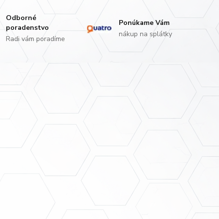
Odborné
Ponúkame Vám
poradenstvo
nákup na splátky
Radi vám poradíme