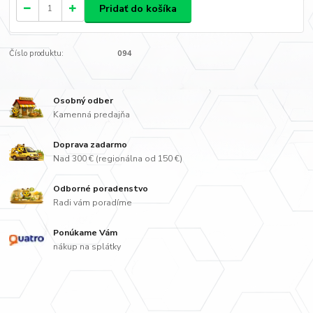
Pridať do košíka
Číslo produktu:
094
Osobný odber
Kamenná predajňa
Doprava zadarmo
Nad 300 € (regionálna od 150 €)
Odborné poradenstvo
Radi vám poradíme
Ponúkame Vám
nákup na splátky