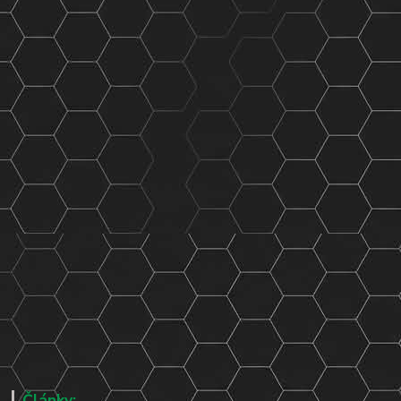
Články: