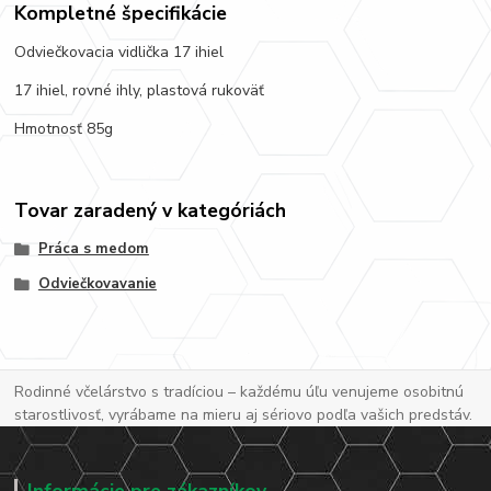
Kompletné špecifikácie
Odviečkovacia vidlička 17 ihiel
17 ihiel, rovné ihly, plastová rukoväť
Hmotnosť 85g
Tovar zaradený v kategóriách
Práca s medom
Odviečkovavanie
Rodinné včelárstvo s tradíciou – každému úľu venujeme osobitnú
starostlivosť, vyrábame na mieru aj sériovo podľa vašich predstáv.