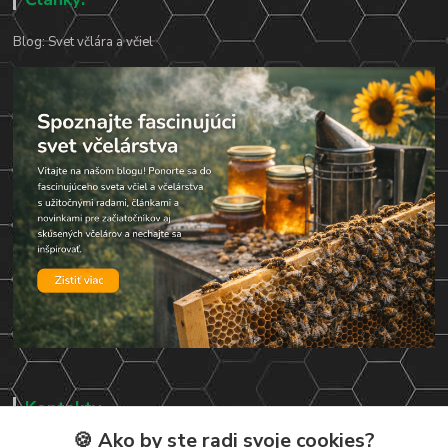
Blog: Svet včlára a včiel
Kontakty
🍪 Ako by ste radi svoje cookies?