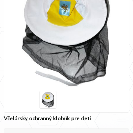
Včelársky ochranný klobúk pre deti