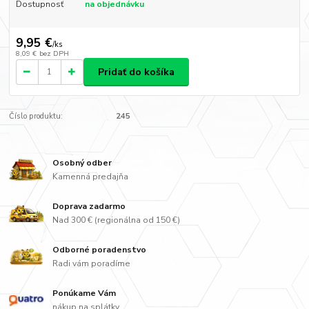
Dostupnosť
na objednávku
9,95 €
/
ks
8,09 €
bez DPH
Pridať do košíka
Číslo produktu:
245
Osobný odber
Kamenná predajňa
Doprava zadarmo
Nad 300 € (regionálna od 150 €)
Odborné poradenstvo
Radi vám poradíme
Ponúkame Vám
nákup na splátky